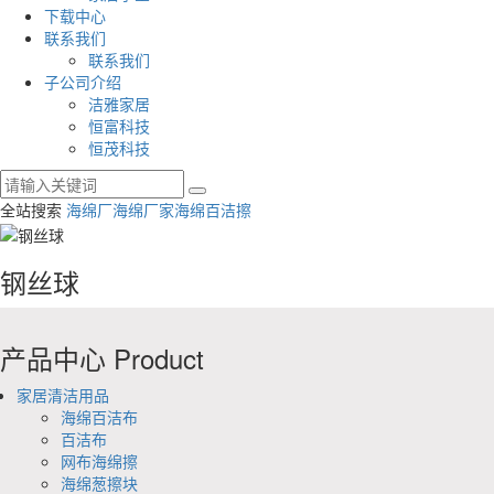
下载中心
联系我们
联系我们
子公司介绍
洁雅家居
恒富科技
恒茂科技
全站搜索
海绵厂
海绵厂家
海绵百洁擦
钢丝球
产品中心
Product
家居清洁用品
海绵百洁布
百洁布
网布海绵擦
海绵葱擦块