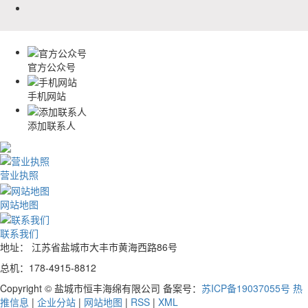
官方公众号
手机网站
添加联系人
营业执照
网站地图
联系我们
地址： 江苏省盐城市大丰市黄海西路86号
总机：178-4915-8812
Copyright © 盐城市恒丰海绵有限公司 备案号：
苏ICP备19037055号
热
推信息
|
企业分站
|
网站地图
|
RSS
|
XML