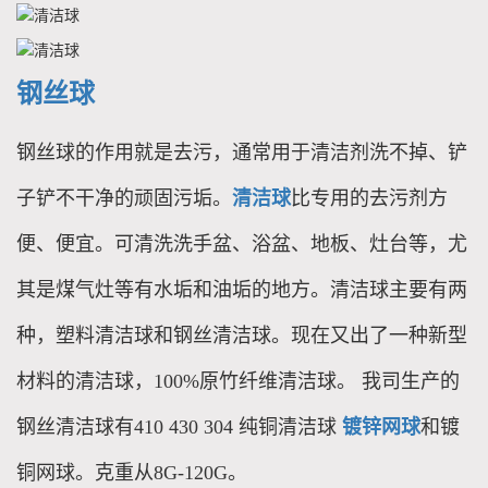
钢丝球
钢丝球的作用就是去污，通常用于清洁剂洗不掉、铲
子铲不干净的顽固污垢。
清洁球
比专用的去污剂方
便、便宜。可清洗洗手盆、浴盆、地板、灶台等，尤
其是煤气灶等有水垢和油垢的地方。清洁球主要有两
种，塑料清洁球和钢丝清洁球。现在又出了一种新型
材料的清洁球，100%原竹纤维清洁球。 我司生产的
钢丝清洁球有410 430 304 纯铜清洁球
镀锌网球
和镀
铜网球。克重从8G-120G。