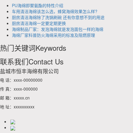
PU海绵即聚氨酯的特性介绍
车用清洁海绵该怎么选，蜂窝海绵效果怎么样?
厨房清洁海绵除了洗锅刷碗 还有你意想不到的用途
厨房清洁海绵一定要定期更换
海绵制品厂家：发泡海绵就是发泡面包一样的海绵
海绵厂家科普防火海绵采用的标准及阻燃原理
热门关键词
Keywords
联系我们
Contact Us
盐城市恒丰海绵有限公司
电 话：xxxx-00000000
传 真：xxxx-000000
邮 箱：xxxxx.cn
地 址：xxxxxxxxxx