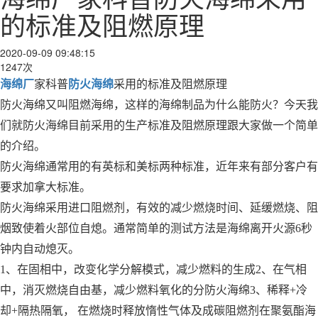
的标准及阻燃原理
2020-09-09 09:48:15
1247次
海绵厂
家科普
防火海绵
采用的标准及阻燃原理
防火海绵又叫阻燃海绵，这样的海绵制品为什么能防火？今天我
们就防火海绵目前采用的生产标准及阻燃原理跟大家做一个简单
的介绍。
防火海绵通常用的有英标和美标两种标准，近年来有部分客户有
要求加拿大标准。
防火海绵采用进口阻燃剂，有效的减少燃烧时间、延缓燃烧、阻
烟致使着火部位自熄。通常简单的测试方法是海绵离开火源6秒
钟内自动熄灭。
1、在固相中，改变化学分解模式，减少燃料的生成2、在气相
中，消灭燃烧自由基，减少燃料氧化的分防火海绵3、稀释+冷
却+隔热隔氧， 在燃烧时释放惰性气体及成碳阻燃剂在聚氨酯海