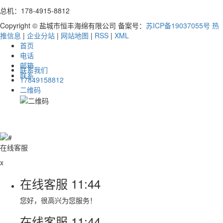
总机：178-4915-8812
Copyright © 盐城市恒丰海绵有限公司 备案号：
苏ICP备19037055号
热
推信息
|
企业分站
|
网站地图
|
RSS
|
XML
首页
电话
邮箱
联系我们
联系
17849158812
二维码
在线客服
x
在线客服
11:44
您好，很高兴为您服务！
在线客服
11:44