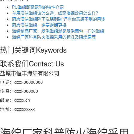
PU海绵即聚氨酯的特性介绍
车用清洁海绵该怎么选，蜂窝海绵效果怎么样?
厨房清洁海绵除了洗锅刷碗 还有你意想不到的用途
厨房清洁海绵一定要定期更换
海绵制品厂家：发泡海绵就是发泡面包一样的海绵
海绵厂家科普防火海绵采用的标准及阻燃原理
热门关键词
Keywords
联系我们
Contact Us
盐城市恒丰海绵有限公司
电 话：xxxx-00000000
传 真：xxxx-000000
邮 箱：xxxxx.cn
地 址：xxxxxxxxxx
海绵厂家科普防火海绵采用