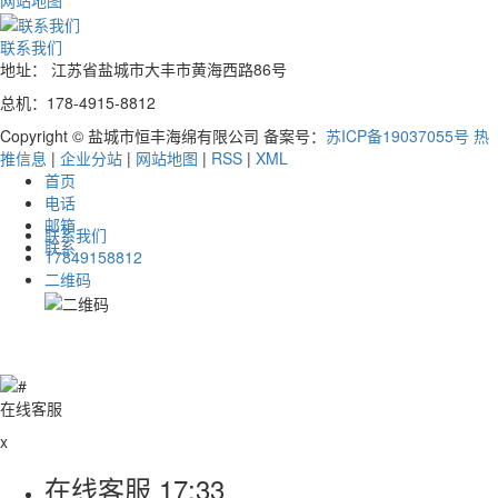
联系我们
地址： 江苏省盐城市大丰市黄海西路86号
总机：178-4915-8812
Copyright © 盐城市恒丰海绵有限公司 备案号：
苏ICP备19037055号
热
推信息
|
企业分站
|
网站地图
|
RSS
|
XML
首页
电话
邮箱
联系我们
联系
17849158812
二维码
在线客服
x
在线客服
17:33