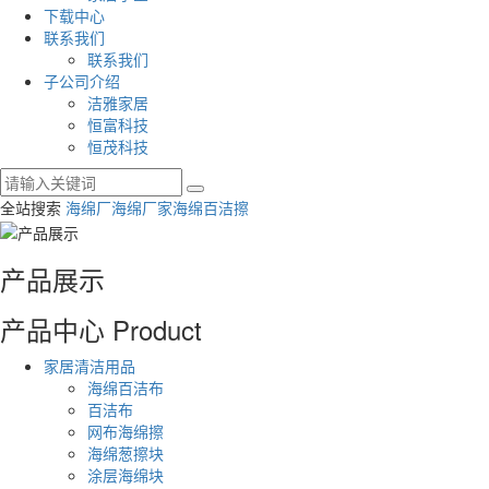
下载中心
联系我们
联系我们
子公司介绍
洁雅家居
恒富科技
恒茂科技
全站搜索
海绵厂
海绵厂家
海绵百洁擦
产品展示
产品中心
Product
家居清洁用品
海绵百洁布
百洁布
网布海绵擦
海绵葱擦块
涂层海绵块