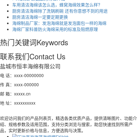
车用清洁海绵该怎么选，蜂窝海绵效果怎么样?
厨房清洁海绵除了洗锅刷碗 还有你意想不到的用途
厨房清洁海绵一定要定期更换
海绵制品厂家：发泡海绵就是发泡面包一样的海绵
海绵厂家科普防火海绵采用的标准及阻燃原理
热门关键词
Keywords
联系我们
Contact Us
盐城市恒丰海绵有限公司
电 话：xxxx-00000000
传 真：xxxx-000000
邮 箱：xxxxx.cn
地 址：xxxxxxxxxx
欢迎访问我们的产品列表页，精选各类优质产品，提供清晰图片、功能介
绍、规格参数及适用范围，支持分类浏览与搜索，助您快速找到所需产
品，实时更新价格与信息，方便选购与决策。