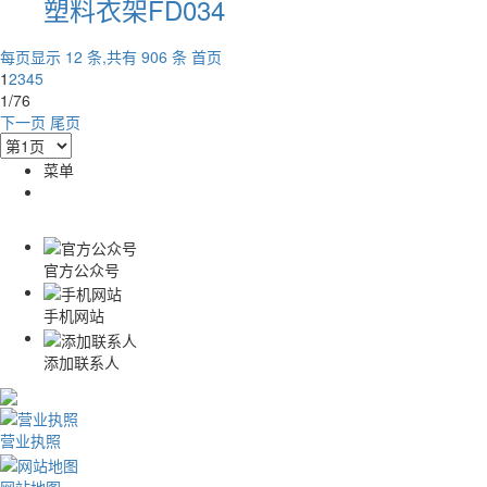
塑料衣架FD034
每页显示 12 条,共有 906 条
首页
1
2
3
4
5
1/76
下一页
尾页
菜单
官方公众号
手机网站
添加联系人
营业执照
网站地图