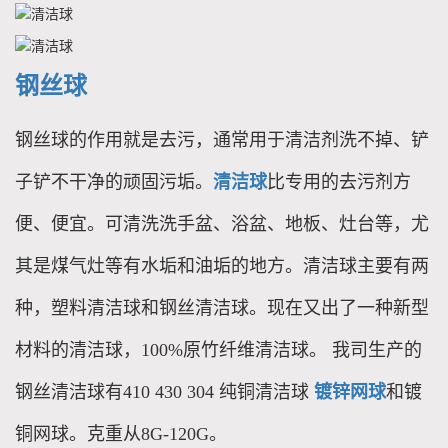
钢丝球
钢丝球的作用就是去污，通常用于清洁剂洗不掉、铲
子铲不干净的顽固污垢。
清洁球
比专用的去污剂方
便、便宜。可清洗洗手盆、浴盆、地板、灶台等，尤
其是煤气灶等有水垢和油垢的地方。清洁球主要有两
种，塑料清洁球和钢丝清洁球。现在又出了一种新型
材料的清洁球，100%原竹纤维清洁球。 我司生产的
钢丝清洁球有410 430 304 纯铜清洁球
镀锌网球
和镀
铜网球。克重从8G-120G。