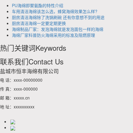
PU海绵即聚氨酯的特性介绍
车用清洁海绵该怎么选，蜂窝海绵效果怎么样?
厨房清洁海绵除了洗锅刷碗 还有你意想不到的用途
厨房清洁海绵一定要定期更换
海绵制品厂家：发泡海绵就是发泡面包一样的海绵
海绵厂家科普防火海绵采用的标准及阻燃原理
热门关键词
Keywords
联系我们
Contact Us
盐城市恒丰海绵有限公司
电 话：xxxx-00000000
传 真：xxxx-000000
邮 箱：xxxxx.cn
地 址：xxxxxxxxxx