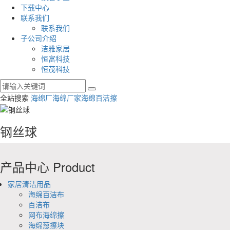
下载中心
联系我们
联系我们
子公司介绍
洁雅家居
恒富科技
恒茂科技
全站搜索
海绵厂
海绵厂家
海绵百洁擦
钢丝球
产品中心
Product
家居清洁用品
海绵百洁布
百洁布
网布海绵擦
海绵葱擦块