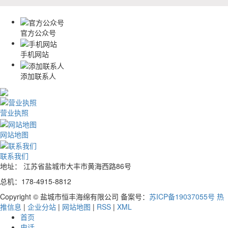
官方公众号
手机网站
添加联系人
营业执照
网站地图
联系我们
地址： 江苏省盐城市大丰市黄海西路86号
总机：178-4915-8812
Copyright © 盐城市恒丰海绵有限公司 备案号：
苏ICP备19037055号
热
推信息
|
企业分站
|
网站地图
|
RSS
|
XML
首页
电话