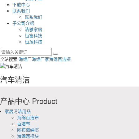
下载中心
联系我们
联系我们
子公司介绍
洁雅家居
恒富科技
恒茂科技
全站搜索
海绵厂
海绵厂家
海绵百洁擦
汽车清洁
产品中心
Product
家居清洁用品
海绵百洁布
百洁布
网布海绵擦
海绵葱擦块