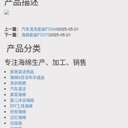
产品描述
上一篇：
汽车清洗套装FC048
2025-05-21
下一篇：
海绵套装FC075
2025-05-21
产品分类
专注海绵生产、加工、销售
家居清洁用品
海绵&百洁布半成品
洗衣晾晒
汽车清洁
美容海绵
婴儿沐浴海绵
DIY工具海绵
庆祝海绵
记忆海绵
垃圾袋