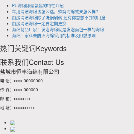
PU海绵即聚氨酯的特性介绍
车用清洁海绵该怎么选，蜂窝海绵效果怎么样?
厨房清洁海绵除了洗锅刷碗 还有你意想不到的用途
厨房清洁海绵一定要定期更换
海绵制品厂家：发泡海绵就是发泡面包一样的海绵
海绵厂家科普防火海绵采用的标准及阻燃原理
热门关键词
Keywords
联系我们
Contact Us
盐城市恒丰海绵有限公司
电 话：xxxx-00000000
传 真：xxxx-000000
邮 箱：xxxxx.cn
地 址：xxxxxxxxxx