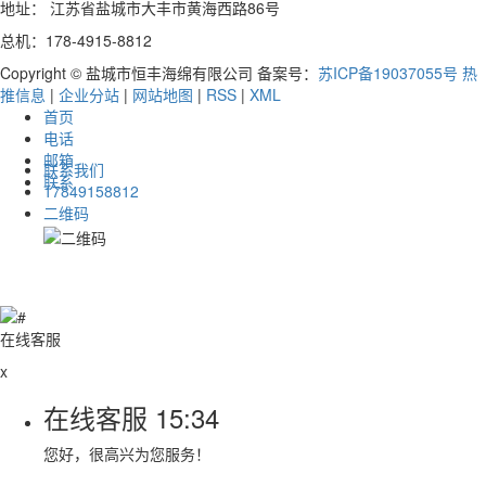
地址： 江苏省盐城市大丰市黄海西路86号
总机：178-4915-8812
Copyright © 盐城市恒丰海绵有限公司 备案号：
苏ICP备19037055号
热
推信息
|
企业分站
|
网站地图
|
RSS
|
XML
首页
电话
邮箱
联系我们
联系
17849158812
二维码
在线客服
x
在线客服
15:34
您好，很高兴为您服务！