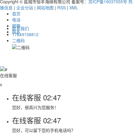
Copyright © 盐城市恒丰海绵有限公司 备案号：
苏ICP备19037055号
热
推信息
|
企业分站
|
网站地图
|
RSS
|
XML
首页
电话
邮箱
联系我们
联系
17849158812
二维码
在线客服
x
在线客服
02:47
您好，很高兴为您服务！
在线客服
02:47
您好，可以留下您的手机电话吗？