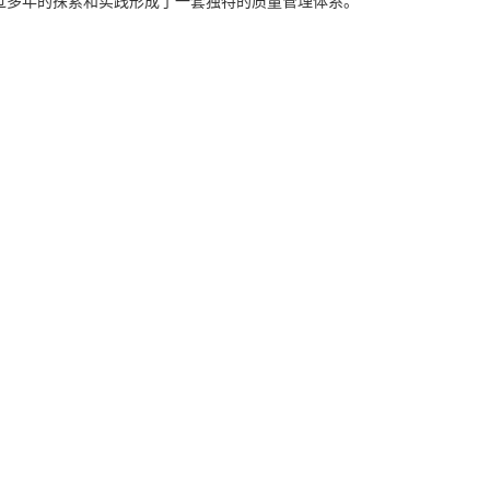
经过多年的探索和实践形成了一套独特的质量管理体系。