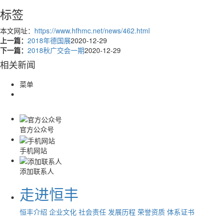
标签
本文网址：
https://www.hfhmc.net/news/462.html
上一篇：
2018年德国展
2020-12-29
下一篇：
2018秋广交会一期
2020-12-29
相关新闻
菜单
官方公众号
手机网站
添加联系人
走进恒丰
恒丰介绍
企业文化
社会责任
发展历程
荣誉资质
体系证书