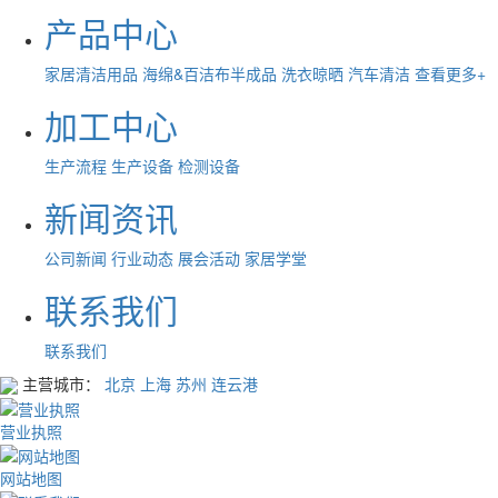
产品中心
家居清洁用品
海绵&百洁布半成品
洗衣晾晒
汽车清洁
查看更多+
加工中心
生产流程
生产设备
检测设备
新闻资讯
公司新闻
行业动态
展会活动
家居学堂
联系我们
联系我们
主营城市：
北京
上海
苏州
连云港
营业执照
网站地图