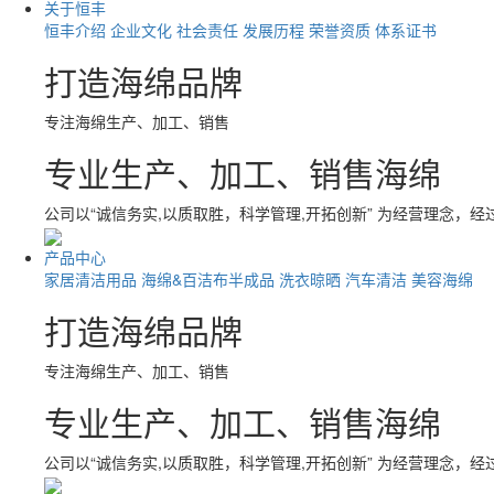
关于恒丰
恒丰介绍
企业文化
社会责任
发展历程
荣誉资质
体系证书
打造海绵品牌
专注海绵生产、加工、销售
专业生产、加工、销售海绵
公司以“诚信务实,以质取胜，科学管理,开拓创新” 为经营理念，
产品中心
家居清洁用品
海绵&百洁布半成品
洗衣晾晒
汽车清洁
美容海绵
打造海绵品牌
专注海绵生产、加工、销售
专业生产、加工、销售海绵
公司以“诚信务实,以质取胜，科学管理,开拓创新” 为经营理念，