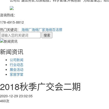
公司以“诚信务实,以质取胜，科学管理,开拓创新” 为经营理念，
咨询热线：
178-4915-8812
热门关键词：
海绵厂
海绵厂家
海绵百洁擦
新闻资讯
公司新闻
行业动态
展会活动
家居学堂
2018秋季广交会二期
2020-12-29 23:02:05
460次