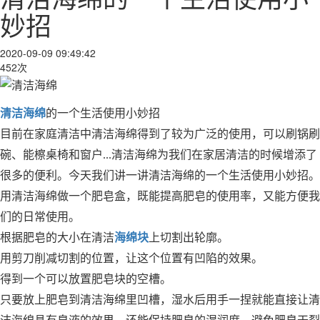
妙招
2020-09-09 09:49:42
452次
清洁海绵
的一个生活使用小妙招
目前在家庭清洁中清洁海绵得到了较为广泛的使用，可以刷锅刷
碗、能檫桌椅和窗户...清洁海绵为我们在家居清洁的时候增添了
很多的便利。今天我们讲一讲清洁海绵的一个生活使用小妙招。
用清洁海绵做一个肥皂盒，既能提高肥皂的使用率，又能方便我
们的日常使用。
根据肥皂的大小在清洁
海绵块
上切割出轮廓。
用剪刀削减切割的位置，让这个位置有凹陷的效果。
得到一个可以放置肥皂块的空槽。
只要放上肥皂到清洁海绵里凹槽，湿水后用手一捏就能直接让清