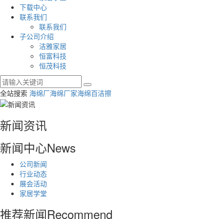
下载中心
联系我们
联系我们
子公司介绍
洁雅家居
恒富科技
恒茂科技
全站搜索
海绵厂
海绵厂家
海绵百洁擦
新闻资讯
新闻中心
News
公司新闻
行业动态
展会活动
家居学堂
推荐新闻
Recommend