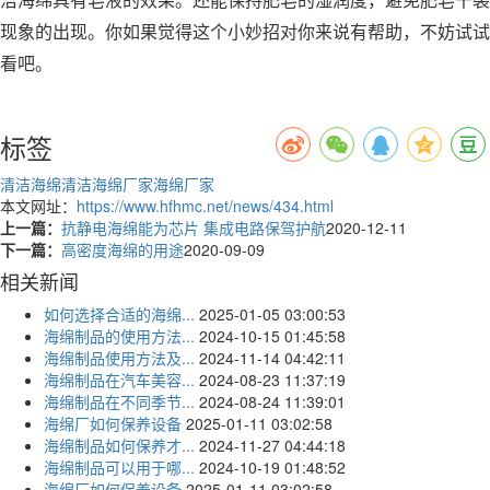
洁海绵具有皂液的效果。还能保持肥皂的湿润度，避免肥皂干裂
现象的出现。你如果觉得这个小妙招对你来说有帮助，不妨试试
看吧。
标签
清洁海绵
清洁海绵厂家
海绵厂家
本文网址：
https://www.hfhmc.net/news/434.html
上一篇：
抗静电海绵能为芯片 集成电路保驾护航
2020-12-11
下一篇：
高密度海绵的用途
2020-09-09
相关新闻
如何选择合适的海绵...
2025-01-05 03:00:53
海绵制品的使用方法...
2024-10-15 01:45:58
海绵制品使用方法及...
2024-11-14 04:42:11
海绵制品在汽车美容...
2024-08-23 11:37:19
海绵制品在不同季节...
2024-08-24 11:39:01
海绵厂如何保养设备
2025-01-11 03:02:58
海绵制品如何保养才...
2024-11-27 04:44:18
海绵制品可以用于哪...
2024-10-19 01:48:52
海绵厂如何保养设备
2025-01-11 03:02:58