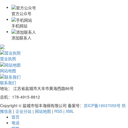
官方公众号
手机网站
添加联系人
营业执照
网站地图
联系我们
地址： 江苏省盐城市大丰市黄海西路86号
总机：178-4915-8812
Copyright © 盐城市恒丰海绵有限公司 备案号：
苏ICP备19037055号
热
推信息
|
企业分站
|
网站地图
|
RSS
|
XML
首页
电话