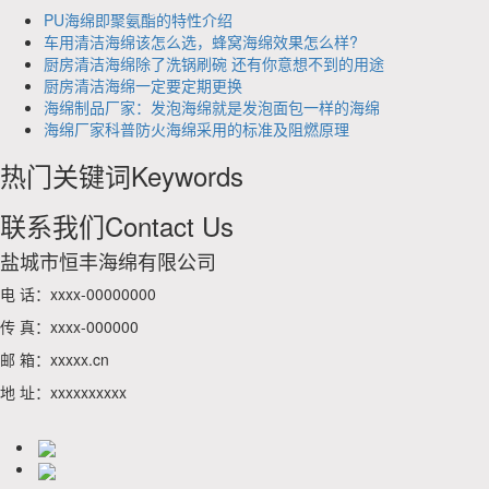
PU海绵即聚氨酯的特性介绍
车用清洁海绵该怎么选，蜂窝海绵效果怎么样?
厨房清洁海绵除了洗锅刷碗 还有你意想不到的用途
厨房清洁海绵一定要定期更换
海绵制品厂家：发泡海绵就是发泡面包一样的海绵
海绵厂家科普防火海绵采用的标准及阻燃原理
热门关键词
Keywords
联系我们
Contact Us
盐城市恒丰海绵有限公司
电 话：xxxx-00000000
传 真：xxxx-000000
邮 箱：xxxxx.cn
地 址：xxxxxxxxxx