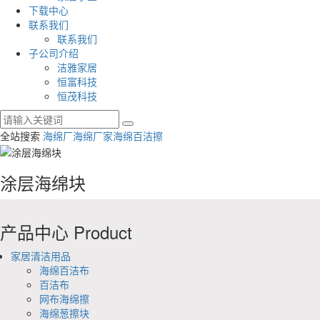
下载中心
联系我们
联系我们
子公司介绍
洁雅家居
恒富科技
恒茂科技
全站搜索
海绵厂
海绵厂家
海绵百洁擦
涂层海绵块
产品中心
Product
家居清洁用品
海绵百洁布
百洁布
网布海绵擦
海绵葱擦块