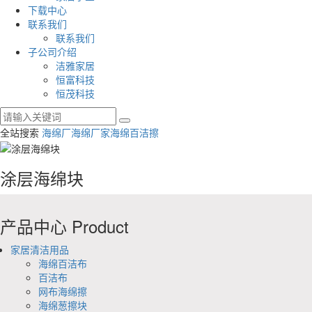
下载中心
联系我们
联系我们
子公司介绍
洁雅家居
恒富科技
恒茂科技
全站搜索
海绵厂
海绵厂家
海绵百洁擦
涂层海绵块
产品中心
Product
家居清洁用品
海绵百洁布
百洁布
网布海绵擦
海绵葱擦块