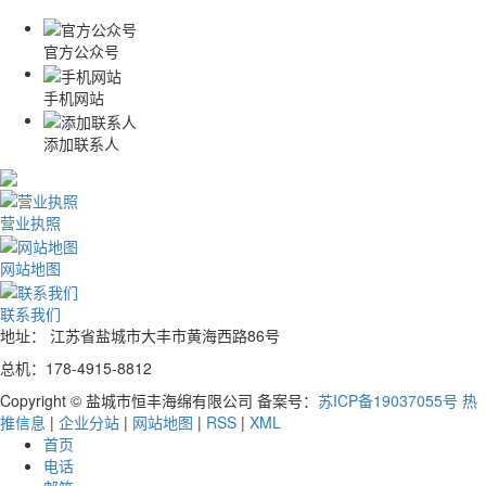
官方公众号
手机网站
添加联系人
营业执照
网站地图
联系我们
地址： 江苏省盐城市大丰市黄海西路86号
总机：178-4915-8812
Copyright © 盐城市恒丰海绵有限公司 备案号：
苏ICP备19037055号
热
推信息
|
企业分站
|
网站地图
|
RSS
|
XML
首页
电话