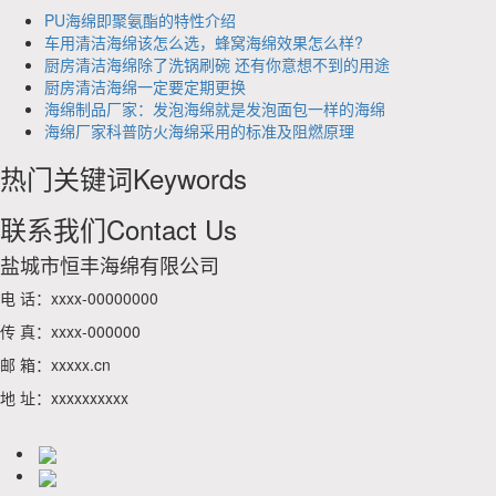
PU海绵即聚氨酯的特性介绍
车用清洁海绵该怎么选，蜂窝海绵效果怎么样?
厨房清洁海绵除了洗锅刷碗 还有你意想不到的用途
厨房清洁海绵一定要定期更换
海绵制品厂家：发泡海绵就是发泡面包一样的海绵
海绵厂家科普防火海绵采用的标准及阻燃原理
热门关键词
Keywords
联系我们
Contact Us
盐城市恒丰海绵有限公司
电 话：xxxx-00000000
传 真：xxxx-000000
邮 箱：xxxxx.cn
地 址：xxxxxxxxxx