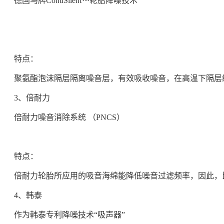
德国马牌ContiSilent™轮胎降噪技术
特点：
聚氨酯泡沫隔层隔离噪音层，有效吸收噪音，在高温下隔层
3、倍耐力
倍耐力噪音消除系统 （PNCS）
特点：
倍耐力轮胎所应用的吸音海绵能降低噪音过滤频率，因此，
4、韩泰
作为韩泰专利降噪技术“吸声器”