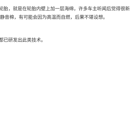
轮胎，就是在轮胎内壁上加一层海绵，许多车主听闻后觉得很新
静音棉，有可能会因为高温而自燃，后果不堪设想。
都已研发出此类技术。