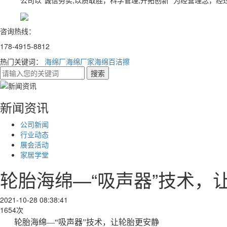
公司以“诚信务实,以质取胜，科学管理,开拓创新” 为经营理念，
咨询热线：
178-4915-8812
热门关键词：
海绵厂
海绵厂家
海绵百洁擦
新闻资讯
公司新闻
行业动态
展会活动
家居学堂
轮胎海绵—“吸声器”技术，
2021-10-28 08:38:41
1654次
轮胎海绵—“吸声器”技术，让轮胎更安静