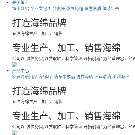
关于恒丰
恒丰介绍
企业文化
社会责任
发展历程
荣誉资质
体系证书
打造海绵品牌
专注海绵生产、加工、销售
专业生产、加工、销售海绵
公司以“诚信务实,以质取胜，科学管理,开拓创新” 为经营理念，
产品中心
家居清洁用品
海绵&百洁布半成品
洗衣晾晒
汽车清洁
美容海绵
打造海绵品牌
专注海绵生产、加工、销售
专业生产、加工、销售海绵
公司以“诚信务实,以质取胜，科学管理,开拓创新” 为经营理念，