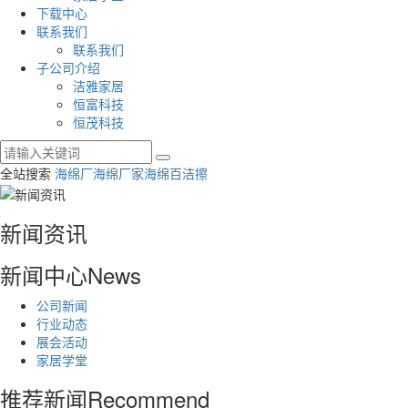
下载中心
联系我们
联系我们
子公司介绍
洁雅家居
恒富科技
恒茂科技
全站搜索
海绵厂
海绵厂家
海绵百洁擦
新闻资讯
新闻中心
News
公司新闻
行业动态
展会活动
家居学堂
推荐新闻
Recommend