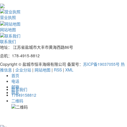
营业执照
网站地图
联系我们
地址： 江苏省盐城市大丰市黄海西路86号
总机：178-4915-8812
Copyright © 盐城市恒丰海绵有限公司 备案号：
苏ICP备19037055号
热
推信息
|
企业分站
|
网站地图
|
RSS
|
XML
首页
电话
邮箱
联系我们
联系
17849158812
二维码