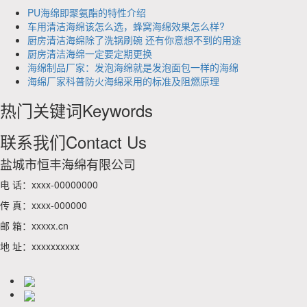
PU海绵即聚氨酯的特性介绍
车用清洁海绵该怎么选，蜂窝海绵效果怎么样?
厨房清洁海绵除了洗锅刷碗 还有你意想不到的用途
厨房清洁海绵一定要定期更换
海绵制品厂家：发泡海绵就是发泡面包一样的海绵
海绵厂家科普防火海绵采用的标准及阻燃原理
热门关键词
Keywords
联系我们
Contact Us
盐城市恒丰海绵有限公司
电 话：xxxx-00000000
传 真：xxxx-000000
邮 箱：xxxxx.cn
地 址：xxxxxxxxxx