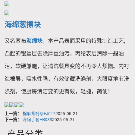
海绵葱擦块
又名葱布
海绵块
，本产品表面采用的特殊制造工艺,
凸起的银丝层去除厚重油污，丙纶表层清除一般油
污，软硬兼施，让清洗餐具变的不再令人烦恼。内衬
海棉层，吸水性强，有效储藏洗涤剂，大限度地节洗
涤剂，使厨房清洁变的更有效，轻捷，简便！
上一篇：
棉麻背衬条FJ017
2025-05-21
下一篇：
海绵手套FB036
2025-05-21
产品分类