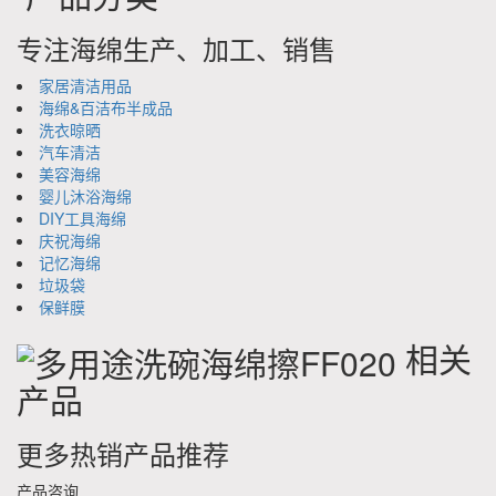
专注海绵生产、加工、销售
家居清洁用品
海绵&百洁布半成品
洗衣晾晒
汽车清洁
美容海绵
婴儿沐浴海绵
DIY工具海绵
庆祝海绵
记忆海绵
垃圾袋
保鲜膜
相关
产品
更多热销产品推荐
产品咨询