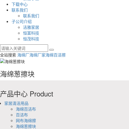
下载中心
联系我们
联系我们
子公司介绍
洁雅家居
恒富科技
恒茂科技
全站搜索
海绵厂
海绵厂家
海绵百洁擦
海绵葱擦块
产品中心
Product
家居清洁用品
海绵百洁布
百洁布
网布海绵擦
海绵葱擦块