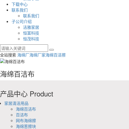
下载中心
联系我们
联系我们
子公司介绍
洁雅家居
恒富科技
恒茂科技
全站搜索
海绵厂
海绵厂家
海绵百洁擦
海绵百洁布
产品中心
Product
家居清洁用品
海绵百洁布
百洁布
网布海绵擦
海绵葱擦块