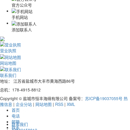
官方公众号
手机网站
添加联系人
营业执照
网站地图
联系我们
地址： 江苏省盐城市大丰市黄海西路86号
总机：178-4915-8812
Copyright © 盐城市恒丰海绵有限公司 备案号：
苏ICP备19037055号
热
推信息
|
企业分站
|
网站地图
|
RSS
|
XML
首页
电话
邮箱
联系我们
联系
17849158812