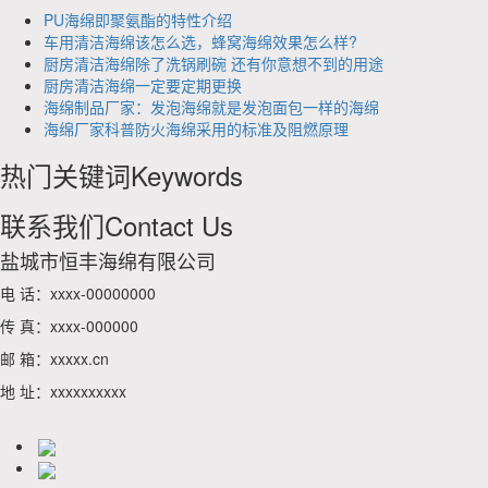
PU海绵即聚氨酯的特性介绍
车用清洁海绵该怎么选，蜂窝海绵效果怎么样?
厨房清洁海绵除了洗锅刷碗 还有你意想不到的用途
厨房清洁海绵一定要定期更换
海绵制品厂家：发泡海绵就是发泡面包一样的海绵
海绵厂家科普防火海绵采用的标准及阻燃原理
热门关键词
Keywords
联系我们
Contact Us
盐城市恒丰海绵有限公司
电 话：xxxx-00000000
传 真：xxxx-000000
邮 箱：xxxxx.cn
地 址：xxxxxxxxxx