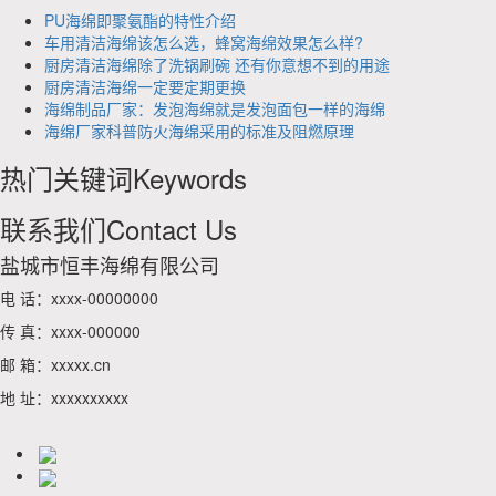
PU海绵即聚氨酯的特性介绍
车用清洁海绵该怎么选，蜂窝海绵效果怎么样?
厨房清洁海绵除了洗锅刷碗 还有你意想不到的用途
厨房清洁海绵一定要定期更换
海绵制品厂家：发泡海绵就是发泡面包一样的海绵
海绵厂家科普防火海绵采用的标准及阻燃原理
热门关键词
Keywords
联系我们
Contact Us
盐城市恒丰海绵有限公司
电 话：xxxx-00000000
传 真：xxxx-000000
邮 箱：xxxxx.cn
地 址：xxxxxxxxxx