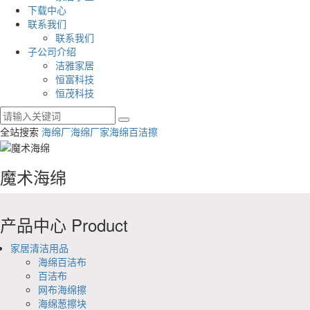
下载中心
联系我们
联系我们
子公司介绍
洁雅家居
恒富科技
恒茂科技
全站搜索
海绵厂
海绵厂家
海绵百洁擦
魔术海绵
产品中心
Product
家居清洁用品
海绵百洁布
百洁布
网布海绵擦
海绵葱擦块