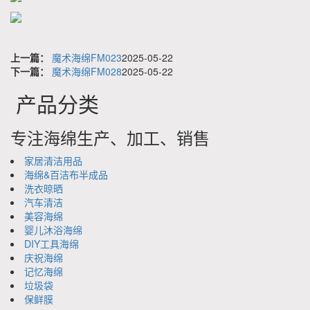
上一篇：
魔术海绵FM023
2025-05-22
下一篇：
魔术海绵FM028
2025-05-22
产品分类
专注海绵生产、加工、销售
家居清洁用品
海绵&百洁布半成品
洗衣晾晒
汽车清洁
美容海绵
婴儿沐浴海绵
DIY工具海绵
庆祝海绵
记忆海绵
垃圾袋
保鲜膜