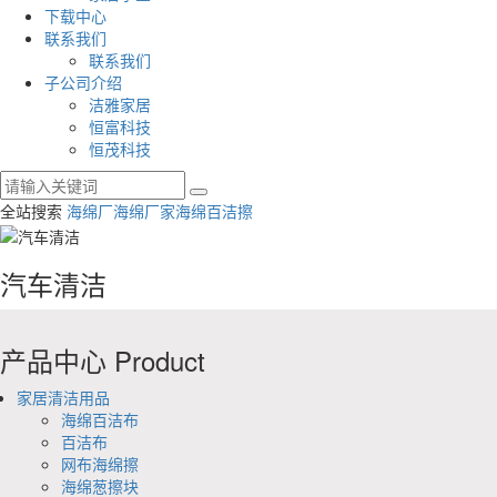
下载中心
联系我们
联系我们
子公司介绍
洁雅家居
恒富科技
恒茂科技
全站搜索
海绵厂
海绵厂家
海绵百洁擦
汽车清洁
产品中心
Product
家居清洁用品
海绵百洁布
百洁布
网布海绵擦
海绵葱擦块