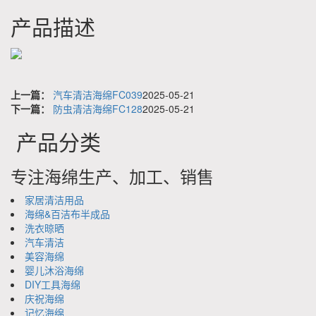
产品描述
上一篇：
汽车清洁海绵FC039
2025-05-21
下一篇：
防虫清洁海绵FC128
2025-05-21
产品分类
专注海绵生产、加工、销售
家居清洁用品
海绵&百洁布半成品
洗衣晾晒
汽车清洁
美容海绵
婴儿沐浴海绵
DIY工具海绵
庆祝海绵
记忆海绵