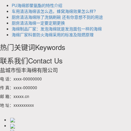
PU海绵即聚氨酯的特性介绍
车用清洁海绵该怎么选，蜂窝海绵效果怎么样?
厨房清洁海绵除了洗锅刷碗 还有你意想不到的用途
厨房清洁海绵一定要定期更换
海绵制品厂家：发泡海绵就是发泡面包一样的海绵
海绵厂家科普防火海绵采用的标准及阻燃原理
热门关键词
Keywords
联系我们
Contact Us
盐城市恒丰海绵有限公司
电 话：xxxx-00000000
传 真：xxxx-000000
邮 箱：xxxxx.cn
地 址：xxxxxxxxxx