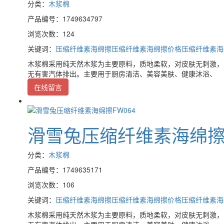
分类：
木浆棉
产品编号：1749634797
浏览次数：124
关键词：
压缩纤维素海绵擦
压缩纤维素海绵擦价格
压缩纤维素海
木浆棉采用纯天然木浆为主要原料，质地柔软，对皮肤无刺激，
无有害汽体排出。主要用于厨房清洁、美容美肤、健康沐浴、
在线留言
滑雪兔压缩纤维素海绵擦F
分类：
木浆棉
产品编号：1749635171
浏览次数：106
关键词：
压缩纤维素海绵擦
压缩纤维素海绵擦价格
压缩纤维素海
木浆棉采用纯天然木浆为主要原料，质地柔软，对皮肤无刺激，