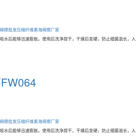
绵擦批发
压缩纤维素海绵擦厂家
吸水后能够迅速膨胀。使用后洗净捏干，干燥后变硬，防止细菌滋长，入
W064
绵擦批发
压缩纤维素海绵擦厂家
吸水后能够迅速膨胀。使用后洗净捏干，干燥后变硬，防止细菌滋长，入