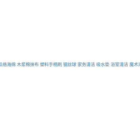
瓜络海绵
木浆棉抹布
塑料手柄刷
钢丝球
家务清洁
吸水垫
浴室清洁
魔术