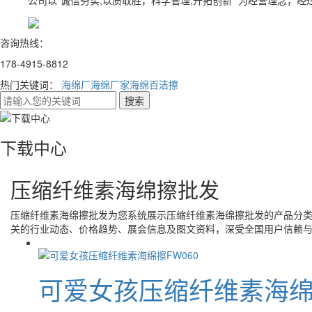
公司以“诚信务实,以质取胜，科学管理,开拓创新” 为经营理念，
咨询热线：
178-4915-8812
热门关键词：
海绵厂
海绵厂家
海绵百洁擦
下载中心
压缩纤维素海绵擦批发
压缩纤维素海绵擦批发
为您系统展示
压缩纤维素海绵擦批发
的产品分
关的行业动态、价格趋势、展会信息及图文资料，深受全国用户信赖
可爱女孩压缩纤维素海绵擦