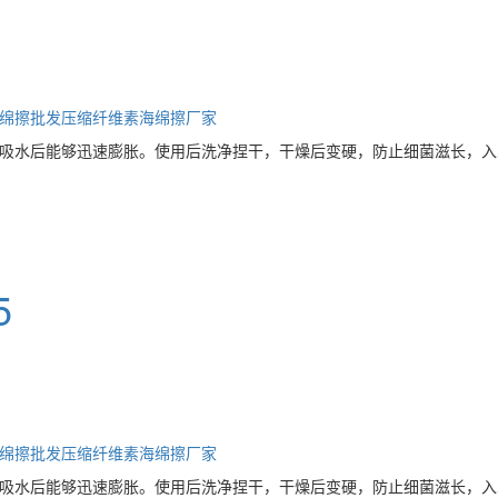
绵擦批发
压缩纤维素海绵擦厂家
吸水后能够迅速膨胀。使用后洗净捏干，干燥后变硬，防止细菌滋长，入
5
绵擦批发
压缩纤维素海绵擦厂家
吸水后能够迅速膨胀。使用后洗净捏干，干燥后变硬，防止细菌滋长，入