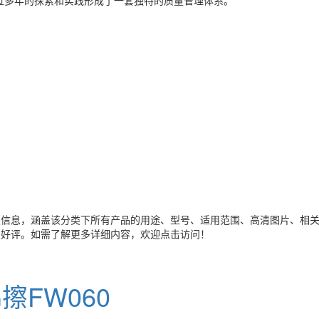
经过多年的探索和实践形成了一套独特的质量管理体系。
类信息，涵盖该分类下所有产品的用途、型号、适用范围、高清图片、相
与好评。如需了解更多详细内容，欢迎点击访问！
FW060