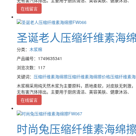
无有害汽体排出。主要用于厨房清洁、美容美肤、健康沐浴、
在线留言
圣诞老人压缩纤维素海绵擦
分类：
木浆棉
产品编号：1749635341
浏览次数：117
关键词：
压缩纤维素海绵擦
压缩纤维素海绵擦价格
压缩纤维素海
木浆棉采用纯天然木浆为主要原料，质地柔软，对皮肤无刺激，
无有害汽体排出。主要用于厨房清洁、美容美肤、健康沐浴、
在线留言
时尚兔压缩纤维素海绵擦F