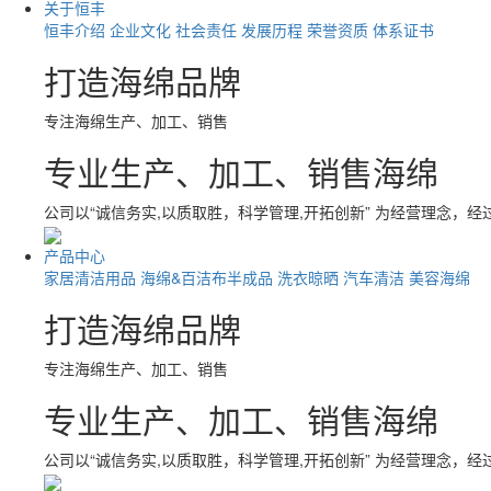
关于恒丰
恒丰介绍
企业文化
社会责任
发展历程
荣誉资质
体系证书
打造海绵品牌
专注海绵生产、加工、销售
专业生产、加工、销售海绵
公司以“诚信务实,以质取胜，科学管理,开拓创新” 为经营理念，
产品中心
家居清洁用品
海绵&百洁布半成品
洗衣晾晒
汽车清洁
美容海绵
打造海绵品牌
专注海绵生产、加工、销售
专业生产、加工、销售海绵
公司以“诚信务实,以质取胜，科学管理,开拓创新” 为经营理念，