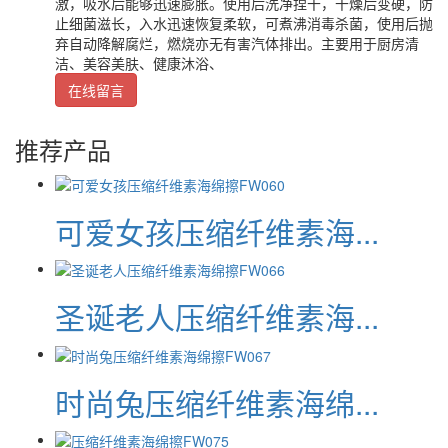
激，吸水后能够迅速膨胀。使用后洗净捏干，干燥后变硬，防
止细菌滋长，入水迅速恢复柔软，可煮沸消毒杀菌，使用后抛
弃自动降解腐烂，燃烧亦无有害汽体排出。主要用于厨房清
洁、美容美肤、健康沐浴、
在线留言
推荐产品
可爱女孩压缩纤维素海...
圣诞老人压缩纤维素海...
时尚兔压缩纤维素海绵...