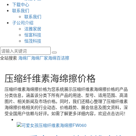
下载中心
联系我们
联系我们
子公司介绍
洁雅家居
恒富科技
恒茂科技
全站搜索
海绵厂
海绵厂家
海绵百洁擦
压缩纤维素海绵擦价格
压缩纤维素海绵擦价格
为您系统展示
压缩纤维素海绵擦价格
的产品
分类信息，涵盖该分类下所有产品的用途、型号、适用范围、高清
图片、相关新闻及市场价格。同时，我们还精心整理了
压缩纤维素
海绵擦价格
相关的行业动态、价格趋势、展会信息及图文资料，深
受全国用户信赖与好评。如需了解更多详细内容，欢迎点击访问！