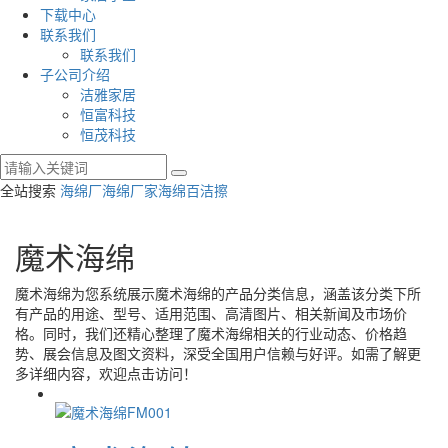
下载中心
联系我们
联系我们
子公司介绍
洁雅家居
恒富科技
恒茂科技
全站搜索
海绵厂
海绵厂家
海绵百洁擦
魔术海绵
魔术海绵
为您系统展示
魔术海绵
的产品分类信息，涵盖该分类下所
有产品的用途、型号、适用范围、高清图片、相关新闻及市场价
格。同时，我们还精心整理了
魔术海绵
相关的行业动态、价格趋
势、展会信息及图文资料，深受全国用户信赖与好评。如需了解更
多详细内容，欢迎点击访问！