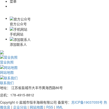
菜单
官方公众号
手机网站
添加联系人
营业执照
网站地图
联系我们
地址： 江苏省盐城市大丰市黄海西路86号
总机：178-4915-8812
Copyright © 盐城市恒丰海绵有限公司 备案号：
苏ICP备19037055号
热
推信息
|
企业分站
|
网站地图
|
RSS
|
XML