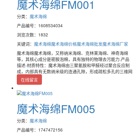
魔术海绵FM001
分类：
魔术海绵
产品编号：1608534034
浏览次数：1832
关键词：
魔术海绵
魔术海绵价格
魔术海绵批发
魔术海绵厂家
魔术海绵魔术海绵，又称纳米海绵、克林莱海绵、神奇海绵
等，其核心成分是密胺泡棉，具有独特的物理去污能力.产品
描述-材质特性：魔术海绵由三聚氰胺和甲醛经过聚合反应制
成，内部具有无数纳米级的连通孔隙，形成疏松多孔的三维网
在线留言
魔术海绵FM005
分类：
魔术海绵
产品编号：1747472156